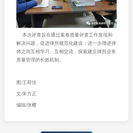
本次评查旨在通过案卷质量评查工作发现和
解决问题，促进律所规范化建设；进一步增进律
师之间互相学习、互相交流，探索建立律所业务
质量管理的长效机制。
图/王荷佳
文/朱方正
编辑/张樱