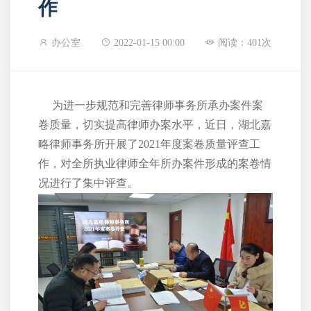
作
办公室
2022-01-15 00:00
阅读：401次
为进一步规范和完善律师事务所承办案件案
卷质量，切实提高律师办案水平，近日，湖北嘉
略律师事务所开展了2021年度案卷质量评查工
作，对全所执业律师全年所办案件形成的案卷情
况进行了集中评查。