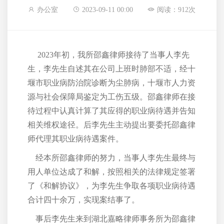
办公室
2023-09-11 00:00
阅读：912次
2023年初，我所邵鑫律师接待了当事人李先
生，李先生自述其在公司上班时肺部不适，经十
堰市职业病防治院诊断为尘肺病，十堰市人力资
源与社会保障局鉴定为工伤五级。邵鑫律师在接
待过程中认真计算了其应得的职业病待遇并告知
相关维权途径。后李先生主动提出要委托邵鑫律
师代理其职业病待遇案件。
经本所邵鑫律师的努力，当事人李先生最终与
用人单位达成了和解，按照相关的法律规定签署
了《和解协议》，为李先生争取各项职业病待遇
合计四十余万，实现案结事了。
事后李先生来到湖北嘉略律师事务所为邵鑫律