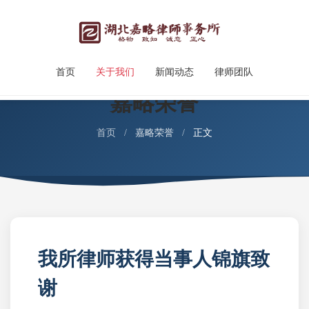
首页
关于我们
新闻动态
律师团队
嘉略荣誉
首页
/
嘉略荣誉
/
正文
我所律师获得当事人锦旗致
谢